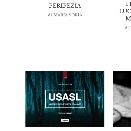
T
PERIPEZIA
LUO
di
MARIA SORIA
M
di