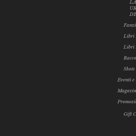
LA
UR
D
Fanzi
Libri 
Libri
Racco
Shots
Eventi e
Magazin
Promozi
Gift 