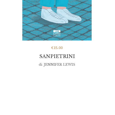
€
15.00
SANPIETRINI
di
JENNIFER LEWIS