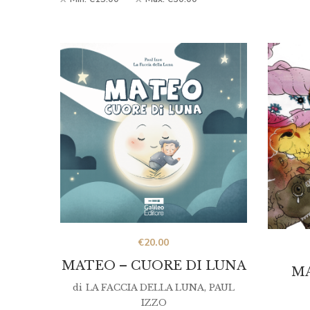
€
20.00
MATEO – CUORE DI LUNA
MA
di
LA FACCIA DELLA LUNA
,
PAUL
IZZO