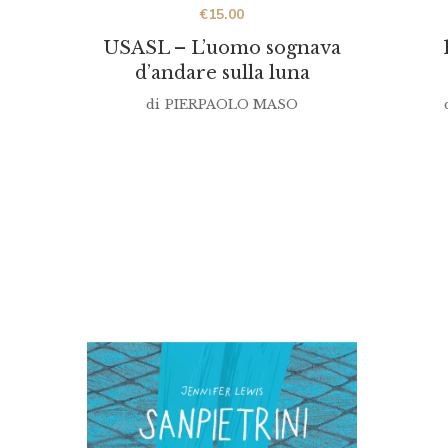
€
15.00
USASL – L’uomo sognava
d’andare sulla luna
di
PIERPAOLO MASO