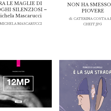
RA LE MAGLIE DI
NON HA SMESSO
GHI SILENZIOSI –
PIOVERE
ichela Mascarucci
di
CATERINA COSTA A.K
MICHELA MASCARUCCI
CHEIT.JPG