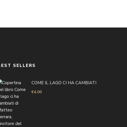
BEST SELLERS
COME IL LAGO CI HA CAMBIATI
€
4.00