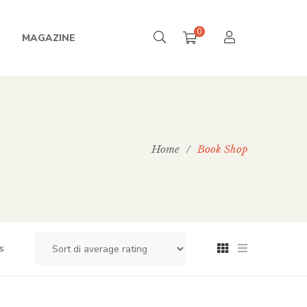
0
MAGAZINE
Home
/
Book Shop
s