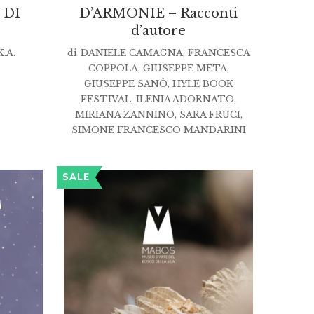
 DI
D’ARMONIE – Racconti
d’autore
.A.
di
DANIELE CAMAGNA
,
FRANCESCA
COPPOLA
,
GIUSEPPE META
,
GIUSEPPE SANÒ
,
HYLE BOOK
FESTIVAL
,
ILENIA ADORNATO
,
MIRIANA ZANNINO
,
SARA FRUCI
,
SIMONE FRANCESCO MANDARINI
SALE