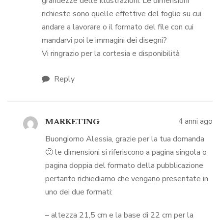
grandezze delle illustrazioni. Le dimensioni
richieste sono quelle effettive del foglio su cui
andare a lavorare o il formato del file con cui
mandarvi poi le immagini dei disegni?
Vi ringrazio per la cortesia e disponibilità
Reply
4 anni ago
MARKETING
Buongiorno Alessia, grazie per la tua domanda
🙂 le dimensioni si riferiscono a pagina singola o
pagina doppia del formato della pubblicazione
pertanto richiediamo che vengano presentate in
uno dei due formati:
– altezza 21,5 cm e la base di 22 cm per la