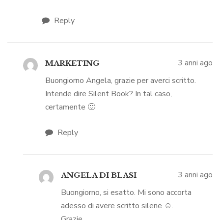
Reply
3 anni ago
MARKETING
Buongiorno Angela, grazie per averci scritto.
Intende dire Silent Book? In tal caso,
certamente 🙂
Reply
3 anni ago
ANGELA DI BLASI
Buongiorno, si esatto. Mi sono accorta
adesso di avere scritto silene ☺️.
Grazie