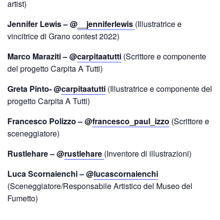
artist)
Jennifer Lewis – @
__jenniferlewis
(Illustratrice e
vincitrice di Grano contest 2022)
Marco Maraziti – @
carpitaatutti
(Scrittore e componente
del progetto Carpita A Tutti)
Greta Pinto- @
carpitaatutti
(Illustratrice e componente del
progetto Carpita A Tutti)
Francesco Polizzo – @
francesco_paul_izzo
(Scrittore e
sceneggiatore)
Rustlehare – @
rustlehare
(Inventore di illustrazioni)
Luca Scornaienchi
– @
lucascornaienchi
(Sceneggiatore/Responsabile Artistico del Museo del
Fumetto)