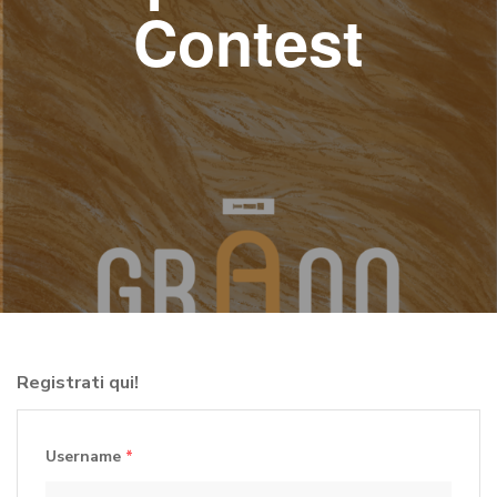
Contest
Registrati qui!
Username
*