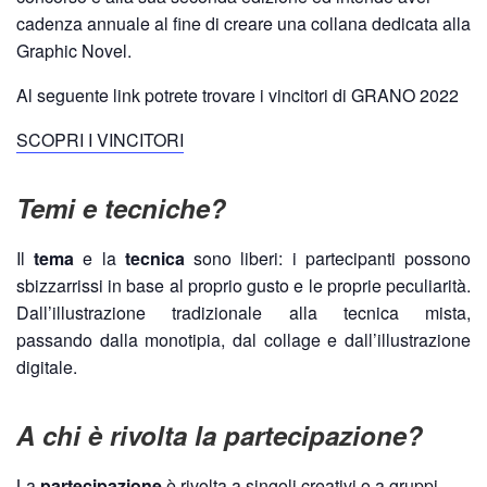
cadenza annuale al fine di creare una collana dedicata alla
Graphic Novel.
Al seguente link potrete trovare i vincitori di GRANO 2022
SCOPRI I VINCITORI
Temi e tecniche?
Il
tema
e la
tecnica
sono liberi: i partecipanti possono
sbizzarrissi in base al proprio gusto e le proprie peculiarità.
Dall’illustrazione tradizionale alla tecnica mista,
passando dalla monotipia, dal collage e dall’illustrazione
digitale.
A chi è rivolta la partecipazione?
La
partecipazione
è rivolta a singoli creativi o a gruppi