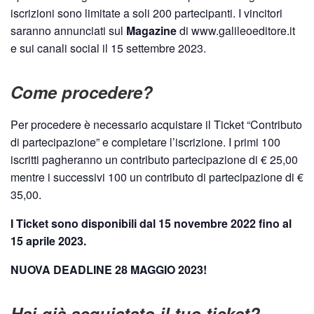
iscrizioni sono limitate a soli 200 partecipanti. I vincitori
saranno annunciati sul
Magazine
di www.galileoeditore.it
e sui canali social il 15 settembre 2023.
Come procedere?
Per procedere è necessario acquistare il Ticket “Contributo
di partecipazione” e completare l’iscrizione. I primi 100
iscritti pagheranno un contributo partecipazione di € 25,00
mentre i successivi 100 un contributo di partecipazione di €
35,00.
I Ticket sono disponibili dal 15 novembre 2022 fino al
15 aprile 2023.
NUOVA DEADLINE 28 MAGGIO 2023!
Hai già acquistato il tuo ticket?