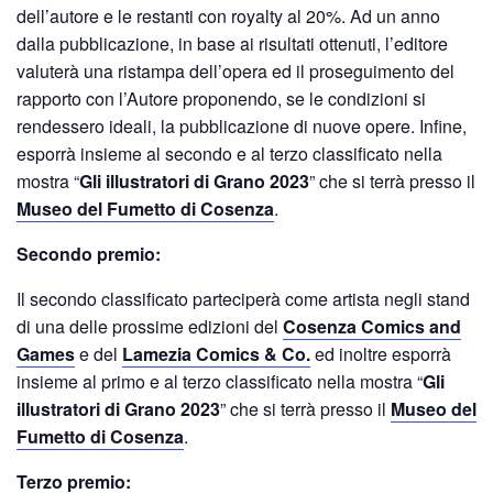
dell’autore e le restanti con royalty al 20%. Ad un anno
dalla pubblicazione, in base ai risultati ottenuti, l’editore
valuterà una ristampa dell’opera ed il proseguimento del
rapporto con l’Autore proponendo, se le condizioni si
rendessero ideali, la pubblicazione di nuove opere. Infine,
esporrà insieme al secondo e al terzo classificato nella
mostra “
Gli illustratori di Grano 2023
” che si terrà presso il
Museo del Fumetto di Cosenza
.
Secondo premio:
Il secondo classificato parteciperà come artista negli stand
di una delle prossime edizioni del
Cosenza Comics and
Games
e del
Lamezia Comics & Co.
ed inoltre esporrà
insieme al primo e al terzo classificato nella mostra “
Gli
illustratori di Grano 2023
” che si terrà presso il
Museo del
Fumetto di Cosenza
.
Terzo premio: