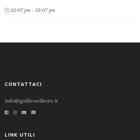
12:07 pm - 12:07 pm
CONTATTACI
info@galileoeditore.it
LINK UTILI