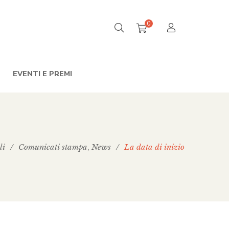
0
EVENTI E PREMI
li
/
Comunicati stampa
News
/
La data di inizio
,