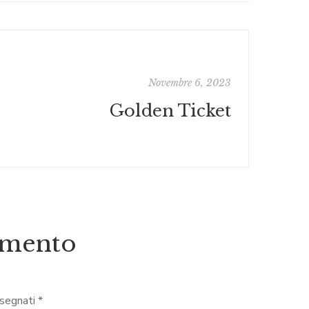
Novembre 6, 2023
Golden Ticket
mmento
ssegnati
*