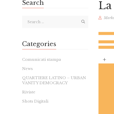
Search
La 
Marke
Categories
Comunicati stampa
News
QUARTIERE LATINO – URBAN
VANITY DEMOCRACY
Riviste
Shots Digitali