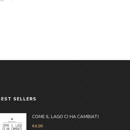
BEST SELLERS
COME IL LAGO CI HA CAMBIATI
€
4.00