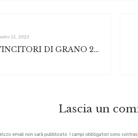
embre 15, 2023
I VINCITORI DI GRANO 2023
Lascia un co
dirizzo email non sarà pubblicato.
I campi obbligatori sono contra