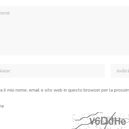
a il mio nome, email e sito web in questo browser per la pross
ha