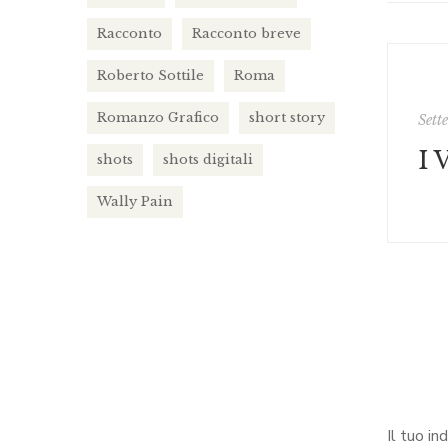
Racconto
Racconto breve
Roberto Sottile
Roma
Romanzo Grafico
short story
Sett
shots
shots digitali
Wally Pain
Il tuo in