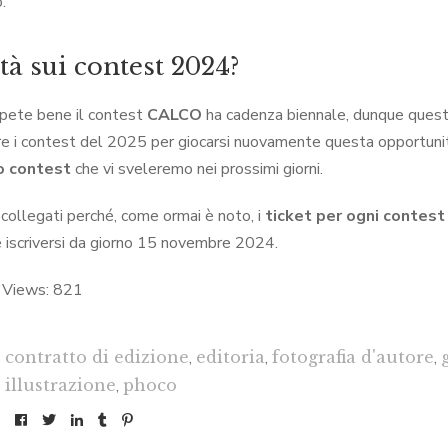
.
tà sui contest 2024?
pete bene il contest
CALCO
ha cadenza biennale, dunque quest
e i contest del 2025 per giocarsi nuovamente questa opportuni
o contest
che vi sveleremo nei prossimi giorni.
collegati perché, come ormai è noto, i
ticket per ogni contest
e iscriversi da giorno 15 novembre 2024.
 Views:
821
contratto di edizione
,
editoria
,
fotografia d'autore
,
illustrazione
,
phoco