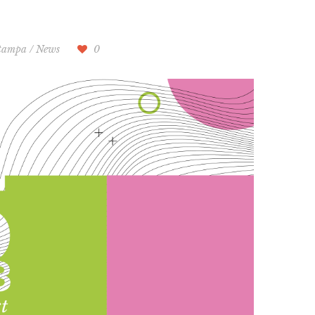
stampa
/
News
0