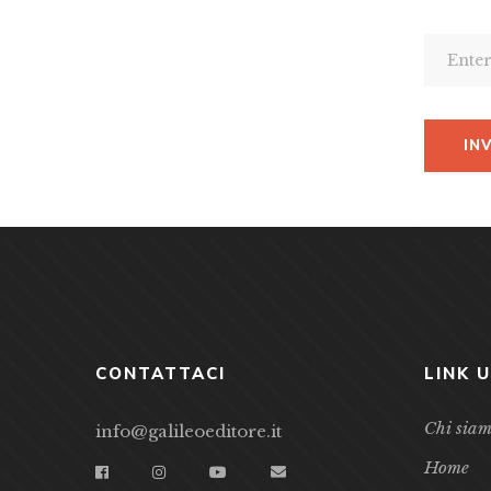
CONTATTACI
LINK U
Chi sia
info@galileoeditore.it
Home