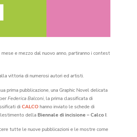
n mese e mezzo dal nuovo anno, partiranno i contest
la vittoria di numerosi autori ed artisti.
 sua prima pubblicazione, una Graphic Novel delicata
 per
Federica Balconi
, la prima classificata di
sificati di
CALCO
hanno inviato le schede di
allestimento della
Biennale di incisione – Calco I
.
scere tutte le nuove pubblicazioni e le mostre come