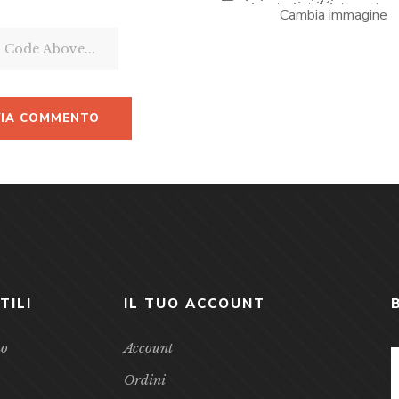
Cambia immagine
TILI
IL TUO ACCOUNT
mo
Account
Ordini