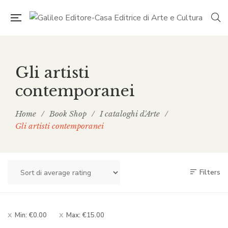
Gli artisti
contemporanei
Home
/
Book Shop
/
I cataloghi d'Arte
/
Gli artisti contemporanei
Filters
Min:
€
0.00
Max:
€
15.00