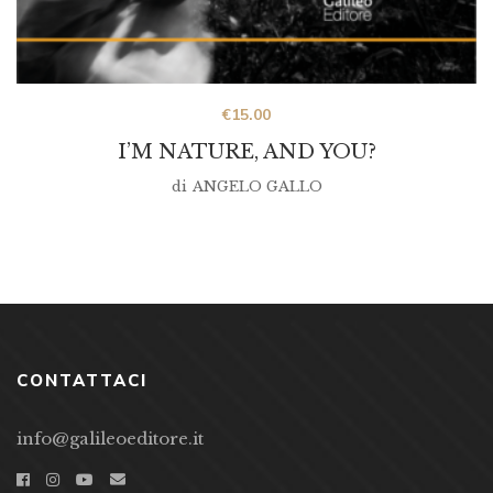
€
15.00
I’M NATURE, AND YOU?
di
ANGELO GALLO
CONTATTACI
info@galileoeditore.it