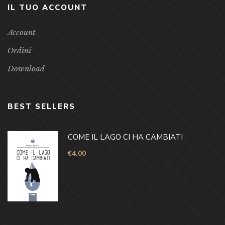
IL TUO ACCOUNT
Account
Ordini
Download
BEST SELLERS
COME IL LAGO CI HA CAMBIATI
€
4.00