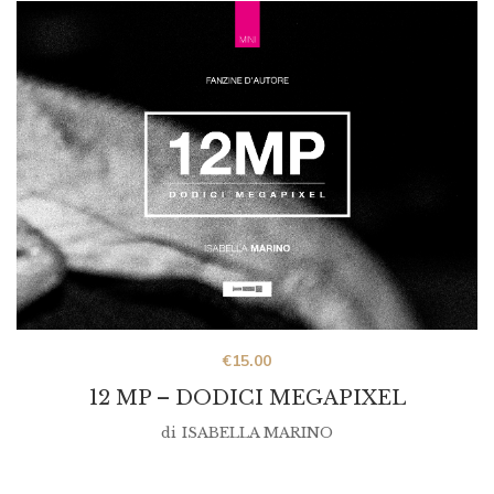
€
15.00
12 MP – DODICI MEGAPIXEL
di
ISABELLA MARINO