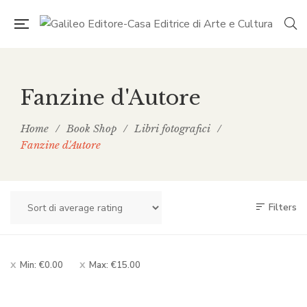
Fanzine d'Autore
Home
/
Book Shop
/
Libri fotografici
/
Fanzine d'Autore
Filters
Min:
€
0.00
Max:
€
15.00