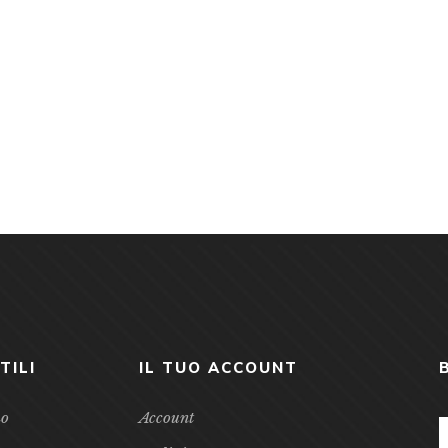
TILI
IL TUO ACCOUNT
mo
Account