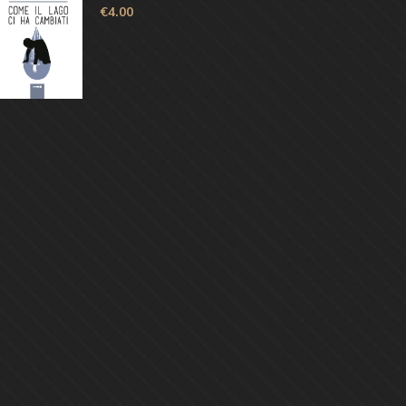
€
4.00