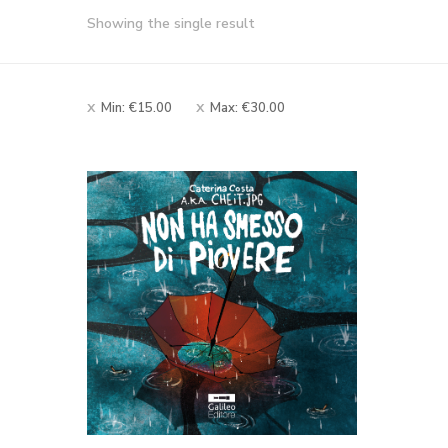
Showing the single result
Min:
€
15.00
Max:
€
30.00