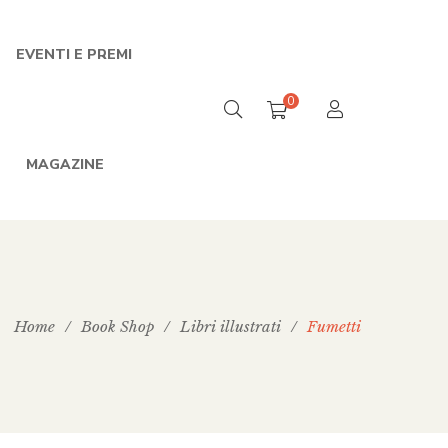
EVENTI E PREMI
0
MAGAZINE
Home
/
Book Shop
/
Libri illustrati
/
Fumetti