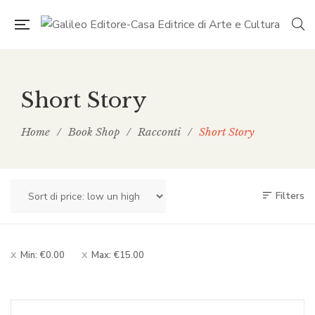
Short Story
Home
/
Book Shop
/
Racconti
/
Short Story
Filters
Min:
€
0.00
Max:
€
15.00