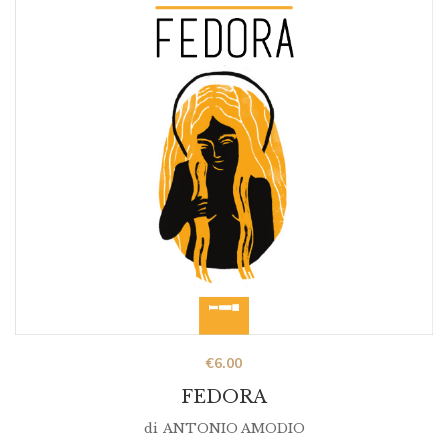
€
6.00
FEDORA
di
ANTONIO AMODIO