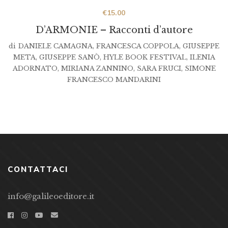
€
15.00
D’ARMONIE – Racconti d’autore
di
DANIELE CAMAGNA
,
FRANCESCA COPPOLA
,
GIUSEPPE
META
,
GIUSEPPE SANÒ
,
HYLE BOOK FESTIVAL
,
ILENIA
ADORNATO
,
MIRIANA ZANNINO
,
SARA FRUCI
,
SIMONE
FRANCESCO MANDARINI
CONTATTACI
info@galileoeditore.it