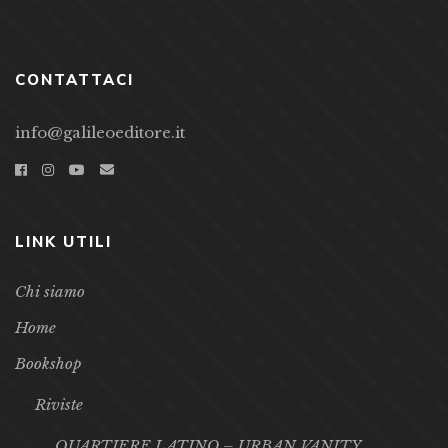
CONTATTACI
info@galileoeditore.it
LINK UTILI
Chi siamo
Home
Bookshop
Riviste
QUARTIERE LATINO – URBAN VANITY