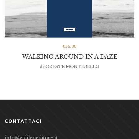
€
35.00
WALKING AROUND IN A DAZE
di
ORESTE MONTEBELLO
CONTATTACI
info@galileoeditore.it