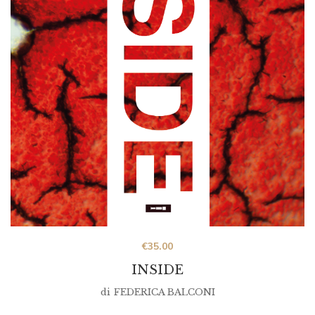
€
35.00
INSIDE
di
FEDERICA BALCONI