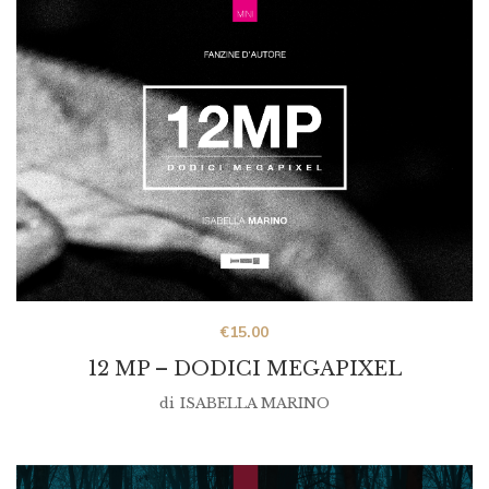
€
15.00
12 MP – DODICI MEGAPIXEL
di
ISABELLA MARINO