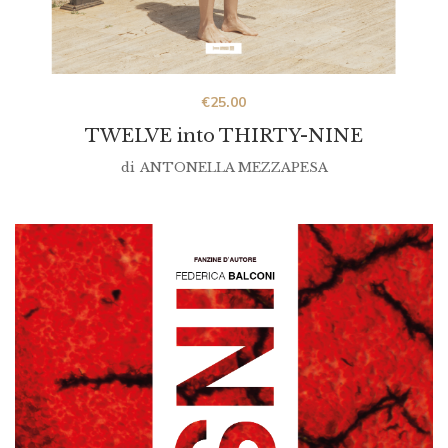
€
25.00
TWELVE into THIRTY-NINE
di
ANTONELLA MEZZAPESA