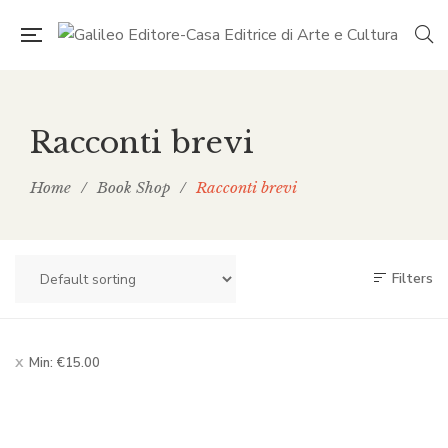
Racconti brevi
Home
/
Book Shop
/
Racconti brevi
Filters
Min:
€
15.00