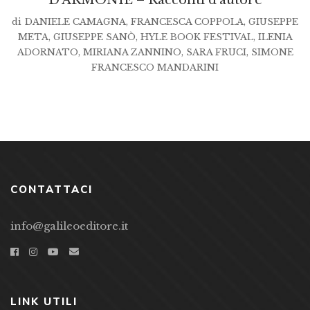
D’ARMONIE – Racconti d’autore
di
DANIELE CAMAGNA
,
FRANCESCA COPPOLA
,
GIUSEPPE
META
,
GIUSEPPE SANÒ
,
HYLE BOOK FESTIVAL
,
ILENIA
ADORNATO
,
MIRIANA ZANNINO
,
SARA FRUCI
,
SIMONE
FRANCESCO MANDARINI
CONTATTACI
info@galileoeditore.it
LINK UTILI