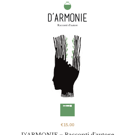
€
15.00