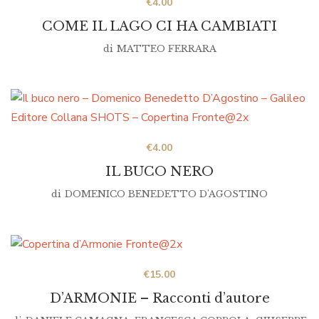
€
4.00
COME IL LAGO CI HA CAMBIATI
di
MATTEO FERRARA
€
4.00
IL BUCO NERO
di
DOMENICO BENEDETTO D'AGOSTINO
€
15.00
D’ARMONIE – Racconti d’autore