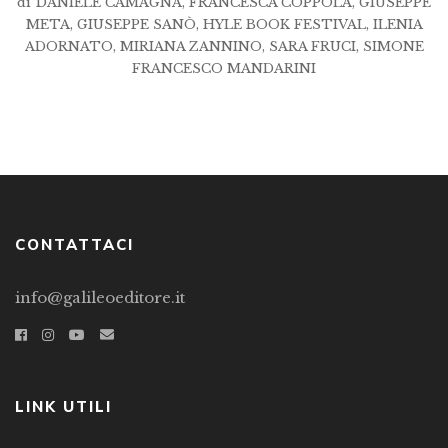
di
DANIELE CAMAGNA
,
FRANCESCA COPPOLA
,
GIUSEPPE
META
,
GIUSEPPE SANÒ
,
HYLE BOOK FESTIVAL
,
ILENIA
ADORNATO
,
MIRIANA ZANNINO
,
SARA FRUCI
,
SIMONE
FRANCESCO MANDARINI
CONTATTACI
info@galileoeditore.it
LINK UTILI