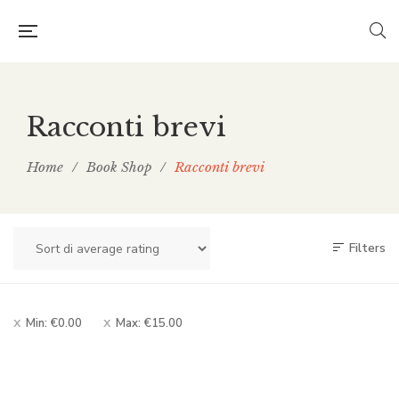
Racconti brevi
Home
/
Book Shop
/
Racconti brevi
Filters
Min:
€
0.00
Max:
€
15.00