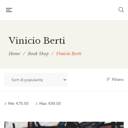
Vinicio Berti
Home
/
Book Shop
/
Vinicio Berti
Filters
Min:
€
75.00
Max:
€
90.00