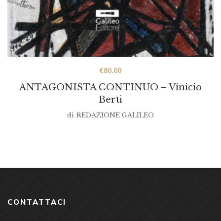
€
80.00
ANTAGONISTA CONTINUO – Vinicio
Berti
di
REDAZIONE GALILEO
CONTATTACI