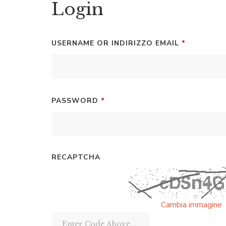
Login
REQUIRED
USERNAME OR INDIRIZZO EMAIL
*
REQUIRED
PASSWORD
*
RECAPTCHA
Cambia immagine