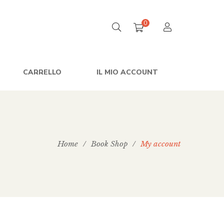
0
CARRELLO
IL MIO ACCOUNT
Home
/
Book Shop
/
My account