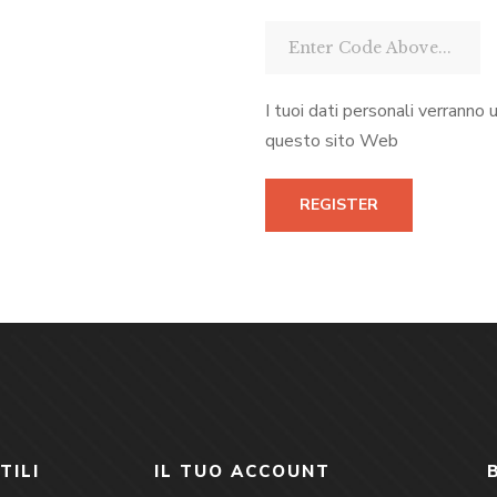
I tuoi dati personali verranno 
questo sito Web
REGISTER
TILI
IL TUO ACCOUNT