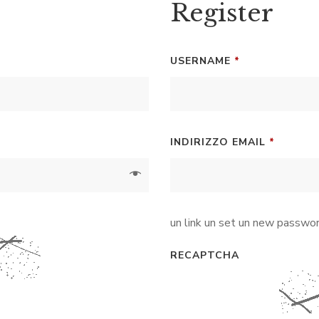
Register
REQUIRED
USERNAME
*
REQUIR
INDIRIZZO EMAIL
*
un link un set un new password
RECAPTCHA