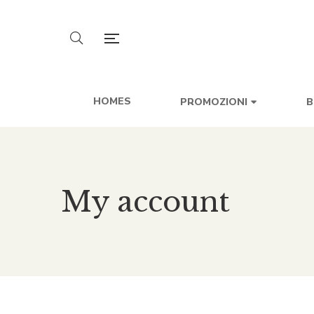
HOMES
PROMOZIONI
B
My account