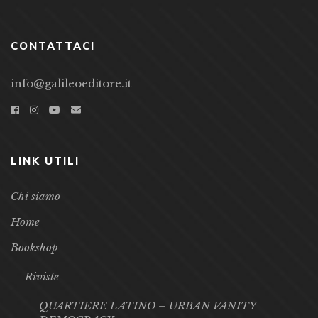
CONTATTACI
info@galileoeditore.it
LINK UTILI
Chi siamo
Home
Bookshop
Riviste
QUARTIERE LATINO – URBAN VANITY