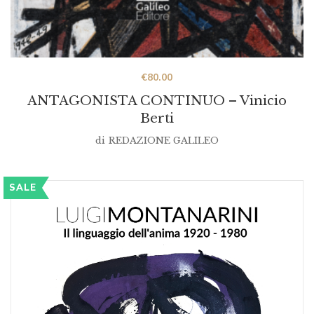
€
80.00
ANTAGONISTA CONTINUO – Vinicio
Berti
di
REDAZIONE GALILEO
SALE