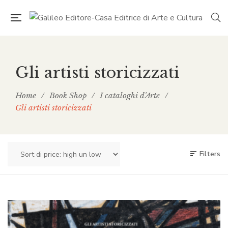
Gli artisti storicizzati
Home
/
Book Shop
/
I cataloghi d'Arte
/
Gli artisti storicizzati
Filters