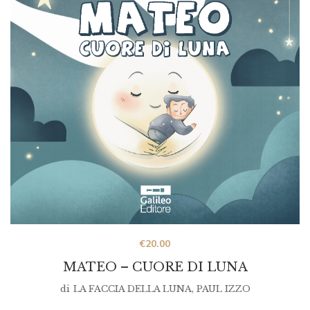
€
20.00
MATEO – CUORE DI LUNA
di
LA FACCIA DELLA LUNA
,
PAUL IZZO