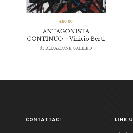
€
80.00
ANTAGONISTA
CONTINUO – Vinicio Berti
di
REDAZIONE GALILEO
CONTATTACI
LINK U