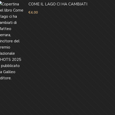
COME IL LAGO CI HA CAMBIATI
€
4.00