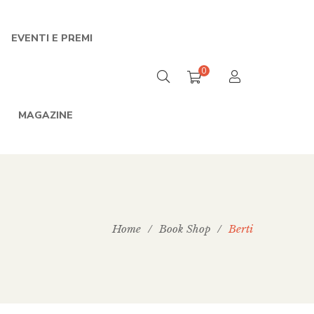
EVENTI E PREMI
0
MAGAZINE
Home
/
Book Shop
/
Berti