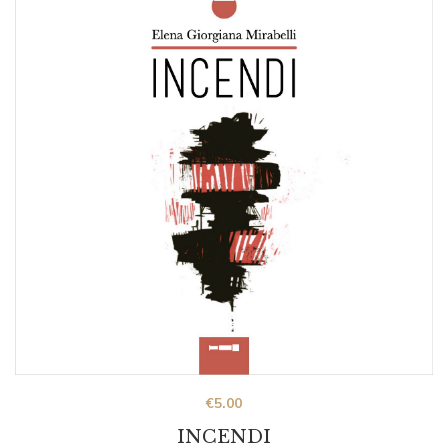
€
5.00
INCENDI