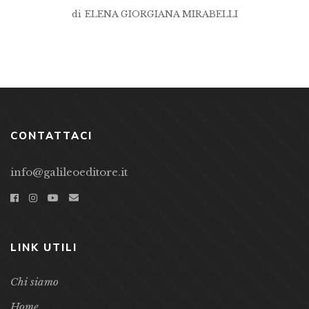
di
ELENA GIORGIANA MIRABELLI
CONTATTACI
info@galileoeditore.it
LINK UTILI
Chi siamo
Home