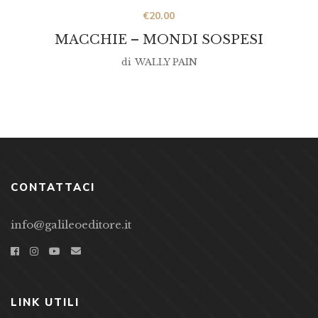
€
20.00
MACCHIE – MONDI SOSPESI
di
WALLY PAIN
CONTATTACI
info@galileoeditore.it
LINK UTILI