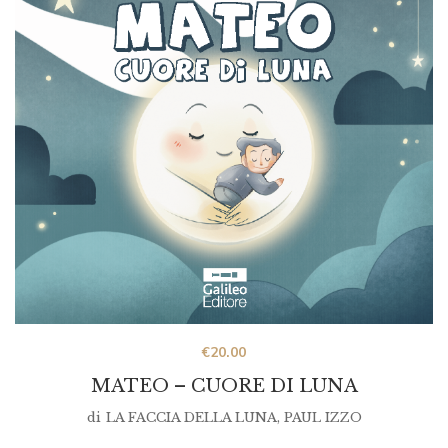
€
20.00
MATEO – CUORE DI LUNA
di
LA FACCIA DELLA LUNA
,
PAUL IZZO