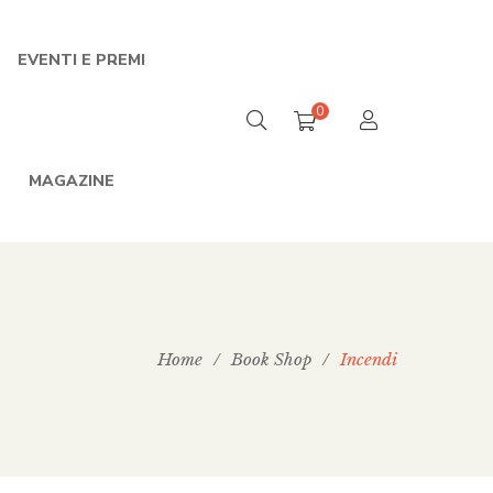
EVENTI E PREMI
0
MAGAZINE
Home
/
Book Shop
/
Incendi