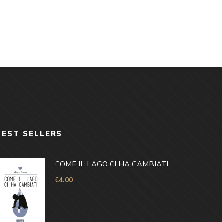
BEST SELLERS
COME IL LAGO CI HA CAMBIATI
€
4.00