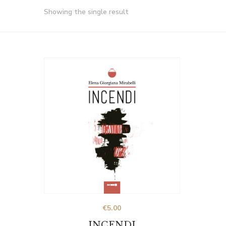
Showing the single result
€
5.00
INCENDI