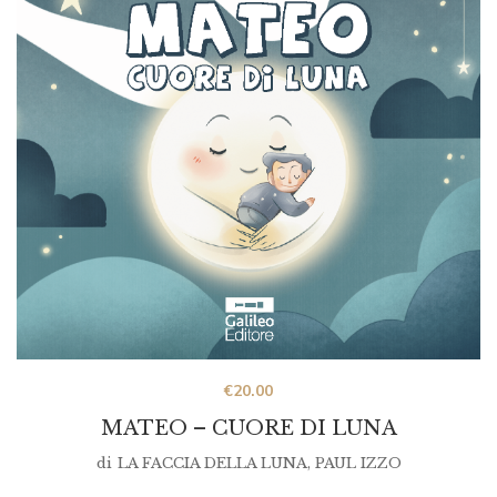
€
20.00
MATEO – CUORE DI LUNA
di
LA FACCIA DELLA LUNA
,
PAUL IZZO