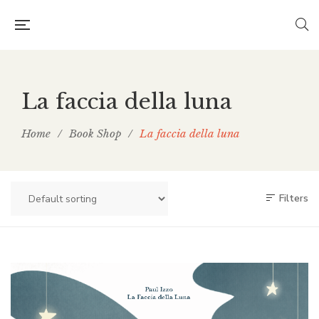
La faccia della luna
Home
/
Book Shop
/
La faccia della luna
Filters