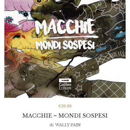
€
20.00
MACCHIE – MONDI SOSPESI
di
WALLY PAIN