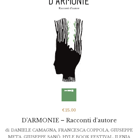
€
15.00
D’ARMONIE – Racconti d’autore
di
DANIELE CAMAGNA
,
FRANCESCA COPPOLA
,
GIUSEPPE
META
,
GIUSEPPE SANÒ
,
HYLE BOOK FESTIVAL
,
ILENIA