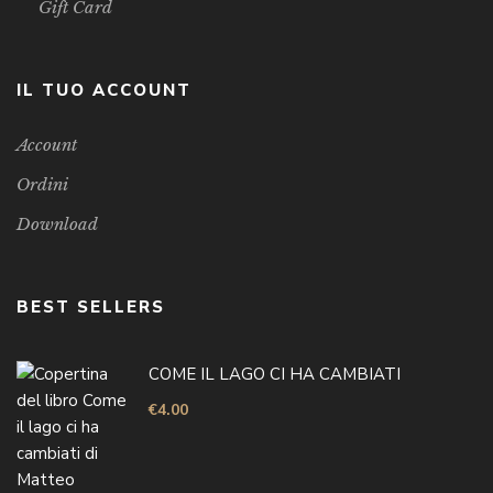
Gift Card
IL TUO ACCOUNT
Account
Ordini
Download
BEST SELLERS
COME IL LAGO CI HA CAMBIATI
€
4.00