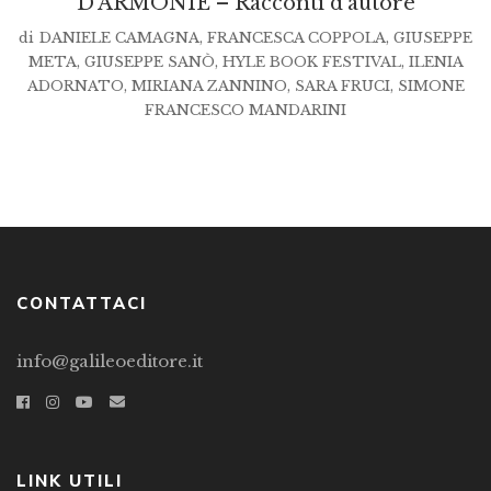
D’ARMONIE – Racconti d’autore
di
DANIELE CAMAGNA
,
FRANCESCA COPPOLA
,
GIUSEPPE
META
,
GIUSEPPE SANÒ
,
HYLE BOOK FESTIVAL
,
ILENIA
ADORNATO
,
MIRIANA ZANNINO
,
SARA FRUCI
,
SIMONE
FRANCESCO MANDARINI
CONTATTACI
info@galileoeditore.it
LINK UTILI