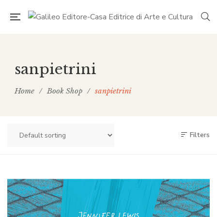
sanpietrini
Home
/
Book Shop
/
sanpietrini
Filters