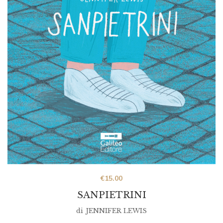
€
15.00
SANPIETRINI
di
JENNIFER LEWIS