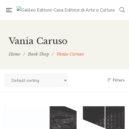
Vania Caruso
Home
/
Book Shop
/
Vania Caruso
Filters