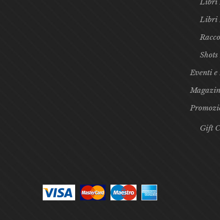
Libri 
Libri
Racco
Shots
Eventi e
Magazin
Promozi
Gift 