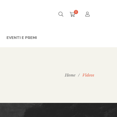
0
EVENTI E PREMI
Home
/
Videos