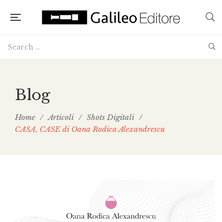
Blog
Home
/
Articoli
/
Shots Digitali
/
CASA, CASE di Oana Rodica Alexandrescu