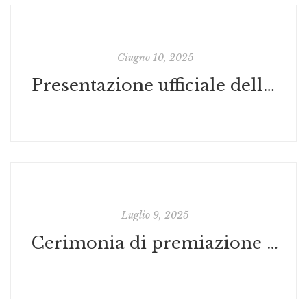
Giugno 10, 2025
Presentazione ufficiale della graphic novel TRA LE MIE BRACCIA di Rachele Tribuzi
Luglio 9, 2025
Cerimonia di premiazione degli autori di SHOTS e CALCO 25