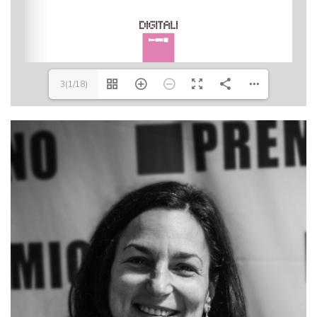
3(1/18)