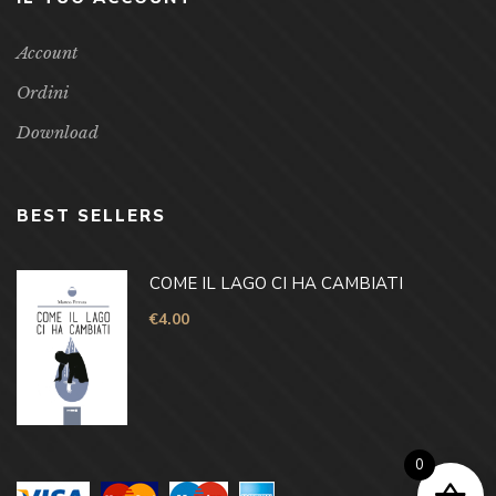
Account
Ordini
Download
BEST SELLERS
COME IL LAGO CI HA CAMBIATI
€
4.00
0