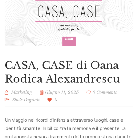
CASA, CASE di Oana
Rodica Alexandrescu
Marketing
Giugno 11, 2025
0 Comments
Shots Digitali
0
Un viaggio nei ricordi d’infanzia attraverso luoghi, case e
identità smarrite. In bilico tra la memoria e il presente, la
protagonista rievoca frammenti della propria storia durante