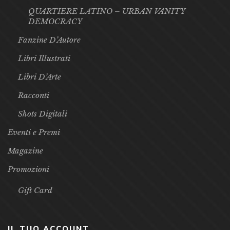
QUARTIERE LATINO – URBAN VANITY
DEMOCRACY
Fanzine D’Autore
Libri Illustrati
Libri D’Arte
Racconti
Shots Digitali
Eventi e Premi
Magazine
Promozioni
Gift Card
IL TUO ACCOUNT