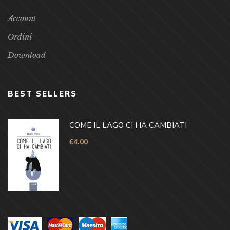
Account
Ordini
Download
BEST SELLERS
COME IL LAGO CI HA CAMBIATI
€
4.00