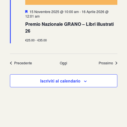
Segnalati
15 Novembre 2025 @ 10:00 am
-
16 Aprile 2026 @
12:01 am
Premio Nazionale GRANO – Libri illustrati
26
€25.00 - €35.00
Eventi
Eventi
Precedente
Oggi
Prossimo
Iscriviti al calendario