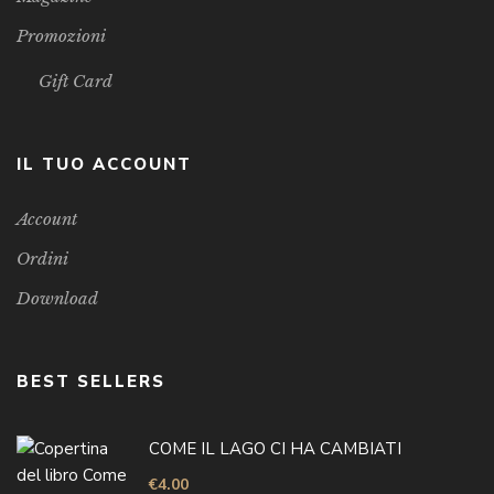
Promozioni
Gift Card
IL TUO ACCOUNT
Account
Ordini
Download
BEST SELLERS
COME IL LAGO CI HA CAMBIATI
€
4.00