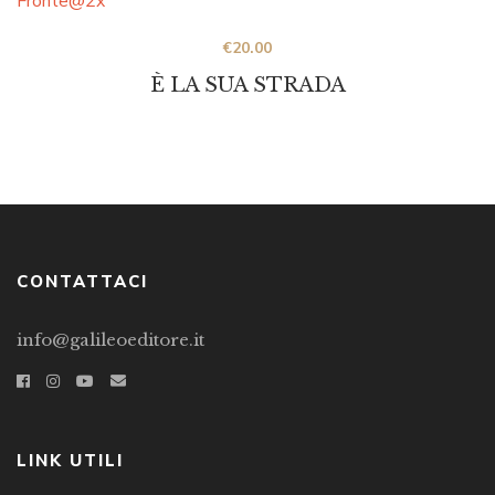
€
20.00
È LA SUA STRADA
CONTATTACI
info@galileoeditore.it
LINK UTILI