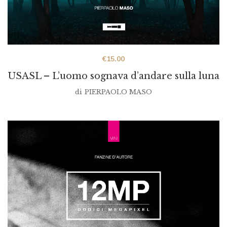
€
15.00
USASL – L’uomo sognava d’andare sulla luna
di
PIERPAOLO MASO