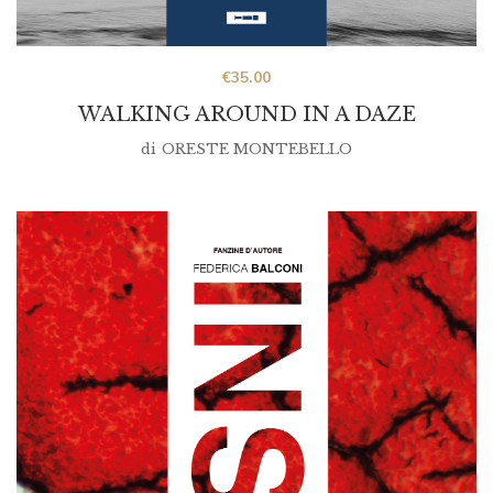
€
35.00
WALKING AROUND IN A DAZE
di
ORESTE MONTEBELLO