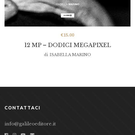
€
15.00
12 MP – DODICI MEGAPIXEL
di
ISABELLA MARINO
CONTATTACI
info@galileoeditore.it