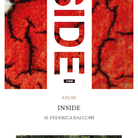
€
35.00
INSIDE
di
FEDERICA BALCONI