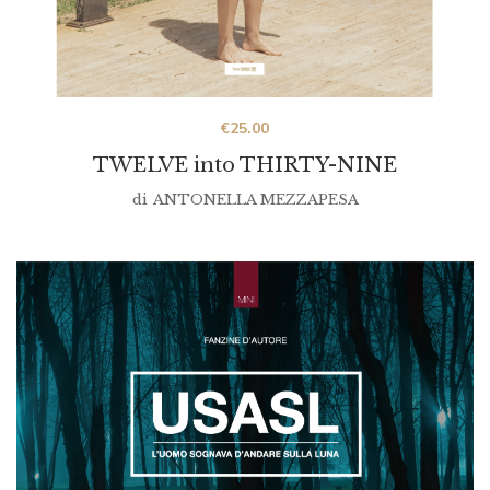
€
25.00
TWELVE into THIRTY-NINE
di
ANTONELLA MEZZAPESA