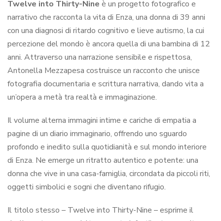
Twelve into Thirty-Nine
è un progetto fotografico e
narrativo che racconta la vita di Enza, una donna di 39 anni
con una diagnosi di ritardo cognitivo e lieve autismo, la cui
percezione del mondo è ancora quella di una bambina di 12
anni. Attraverso una narrazione sensibile e rispettosa,
Antonella Mezzapesa costruisce un racconto che unisce
fotografia documentaria e scrittura narrativa, dando vita a
un’opera a metà tra realtà e immaginazione.
Il volume alterna immagini intime e cariche di empatia a
pagine di un diario immaginario, offrendo uno sguardo
profondo e inedito sulla quotidianità e sul mondo interiore
di Enza. Ne emerge un ritratto autentico e potente: una
donna che vive in una casa-famiglia, circondata da piccoli riti,
oggetti simbolici e sogni che diventano rifugio.
Il titolo stesso –
Twelve into Thirty-Nine
– esprime il