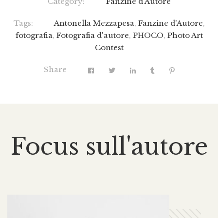
Category:
Fanzine d'Autore
Tags:
Antonella Mezzapesa
,
Fanzine d'Autore
,
fotografia
,
Fotografia d'autore
,
PHOCO
,
Photo Art
Contest
Share
Focus sull'autore