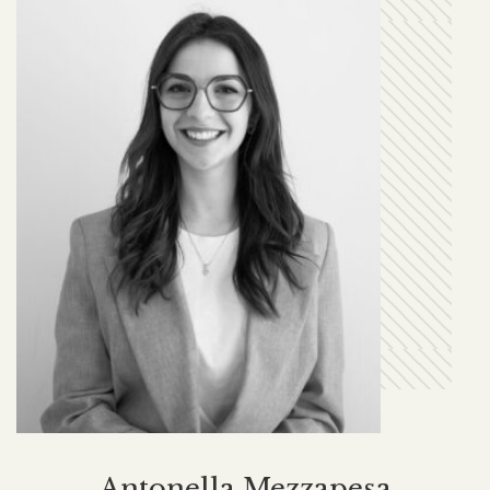
Antonella Mezzapesa