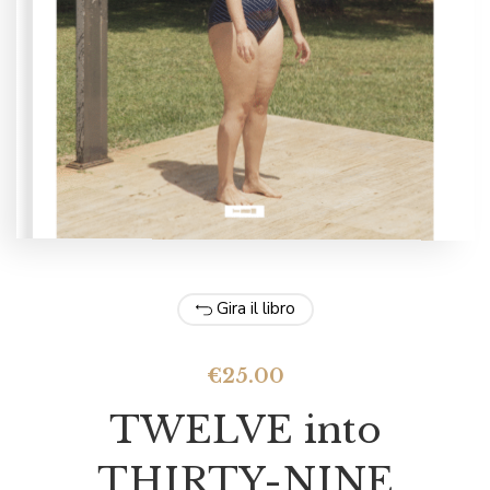
Gira il libro
€
25.00
TWELVE into
THIRTY-NINE