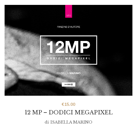
€
15.00
12 MP – DODICI MEGAPIXEL
di
ISABELLA MARINO