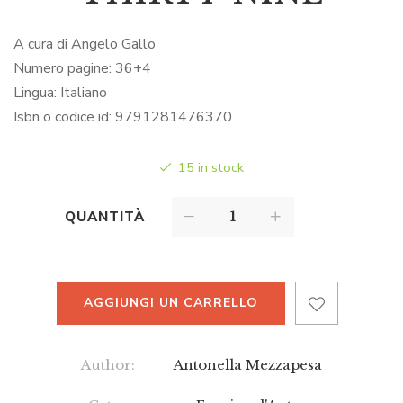
A cura di Angelo Gallo
Numero pagine: 36
+4
Lingua:
Italiano
Isbn o codice id: 9791281476370
15 in stock
QUANTITÀ
AGGIUNGI UN CARRELLO
Author:
Antonella Mezzapesa