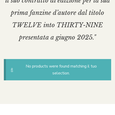
il suo contratto di edizione per la sua
prima fanzine d’autore dal titolo
TWELVE into THIRTY-NINE
presentata a giugno 2025."
No products were found matching il tuo
selection.