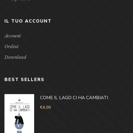
IL TUO ACCOUNT
Account
Ordini
Download
BEST SELLERS
COME IL LAGO CI HA CAMBIATI
€
4.00