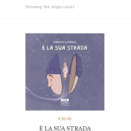
Showing the single result
€
20.00
È LA SUA STRADA