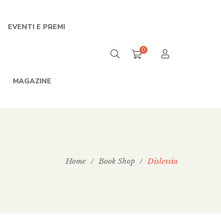
EVENTI E PREMI
0
MAGAZINE
Home
/
Book Shop
/
Dislessia