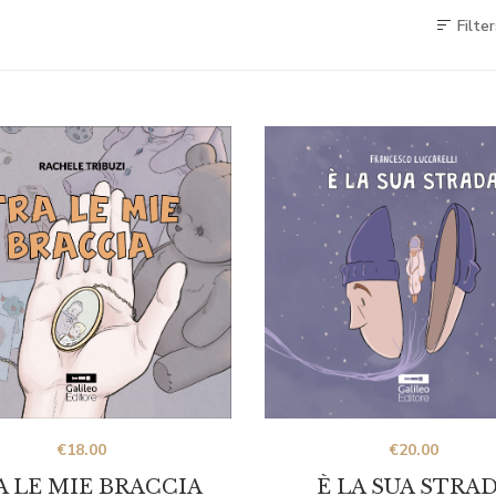
Filter
€
18.00
€
20.00
A LE MIE BRACCIA
È LA SUA STRA