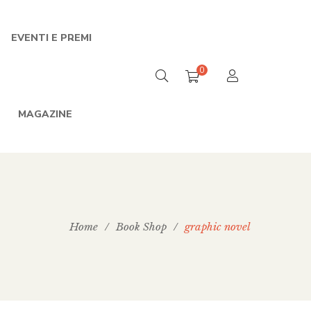
EVENTI E PREMI
0
MAGAZINE
Home
/
Book Shop
/
graphic novel