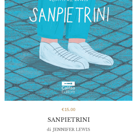
€
15.00
SANPIETRINI
di
JENNIFER LEWIS