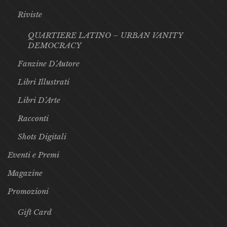
Riviste
QUARTIERE LATINO – URBAN VANITY
DEMOCRACY
Fanzine D’Autore
Libri Illustrati
Libri D’Arte
Racconti
Shots Digitali
Eventi e Premi
Magazine
Promozioni
Gift Card