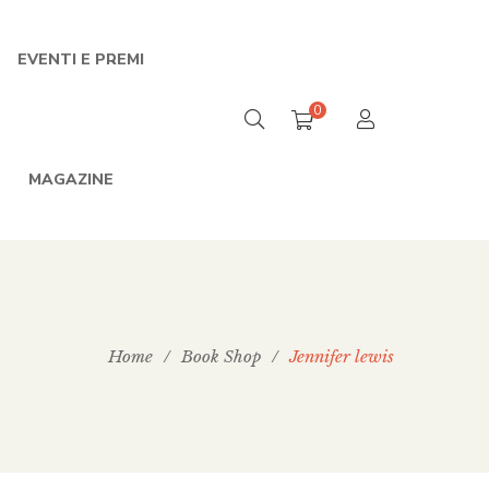
EVENTI E PREMI
0
MAGAZINE
Home
/
Book Shop
/
Jennifer lewis