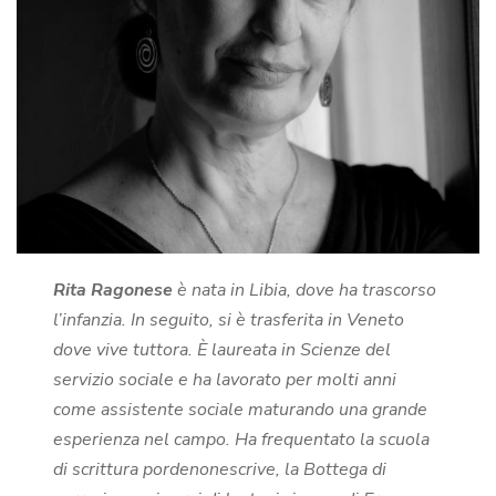
Rita Ragonese
è nata in Libia, dove ha trascorso
l’infanzia. In seguito, si è trasferita in Veneto
dove vive tuttora. È laureata in Scienze del
servizio sociale e ha lavorato per molti anni
come assistente sociale maturando una grande
esperienza nel campo. Ha frequentato la scuola
di scrittura pordenonescrive, la Bottega di