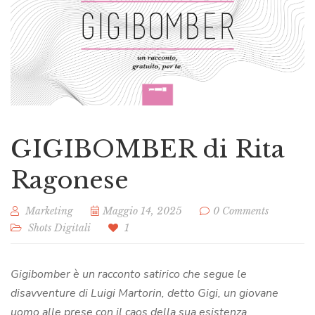
GIGIBOMBER di Rita
Ragonese
Marketing
Maggio 14, 2025
0 Comments
Shots Digitali
1
Gigibomber è un racconto satirico che segue le
disavventure di Luigi Martorin, detto Gigi, un giovane
uomo alle prese con il caos della sua esistenza