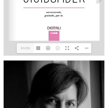
3(1/18)