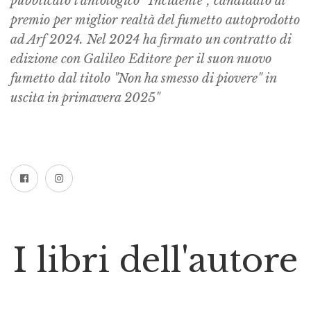
pubblicato l’antologico “Incidente”, candidato al
premio per miglior realtà del fumetto autoprodotto
ad Arf 2024. Nel 2024 ha firmato un contratto di
edizione con Galileo Editore per il suon nuovo
fumetto dal titolo "Non ha smesso di piovere" in
uscita in primavera 2025"
I libri dell'autore