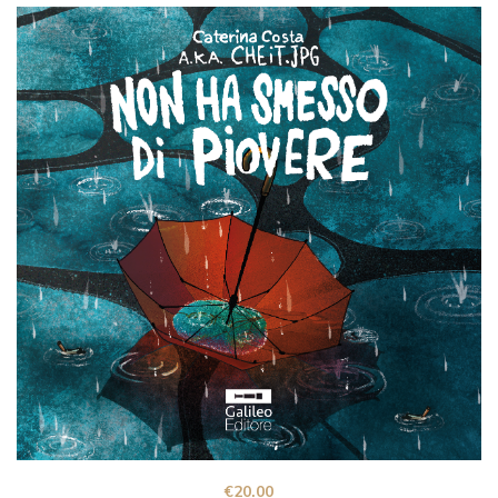
€
20.00