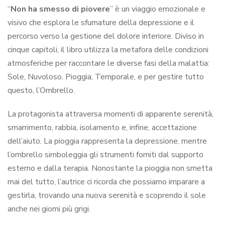
“
Non ha smesso di piovere
” è un viaggio emozionale e
visivo che esplora le sfumature della depressione e il
percorso verso la gestione del dolore interiore. Diviso in
cinque capitoli, il libro utilizza la metafora delle condizioni
atmosferiche per raccontare le diverse fasi della malattia:
Sole, Nuvoloso, Pioggia, Temporale, e per gestire tutto
questo, l’Ombrello.
La protagonista attraversa momenti di apparente serenità,
smarrimento, rabbia, isolamento e, infine, accettazione
dell’aiuto. La pioggia rappresenta la depressione, mentre
l’ombrello simboleggia gli strumenti forniti dal supporto
esterno e dalla terapia. Nonostante la pioggia non smetta
mai del tutto, l’autrice ci ricorda che possiamo imparare a
gestirla, trovando una nuova serenità e scoprendo il sole
anche nei giorni più grigi.