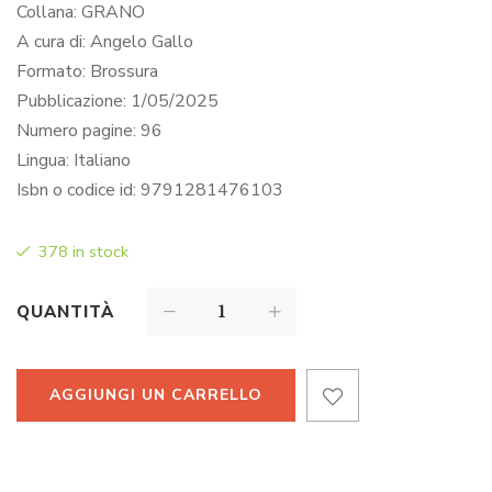
Collana:
GRANO
A cura di:
Angelo Gallo
Formato:
Brossura
Pubblicazione: 1
/05/2025
Numero pagine:
96
Lingua:
Italiano
Isbn o codice id: 9791281476103
378 in stock
QUANTITÀ
AGGIUNGI UN CARRELLO