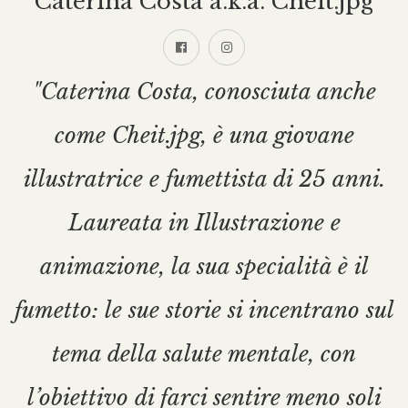
Caterina Costa a.k.a. Cheit.jpg
"Caterina Costa, conosciuta anche
come Cheit.jpg, è una giovane
illustratrice e fumettista di 25 anni.
Laureata in Illustrazione e
animazione, la sua specialità è il
fumetto: le sue storie si incentrano sul
tema della salute mentale, con
l’obiettivo di farci sentire meno soli