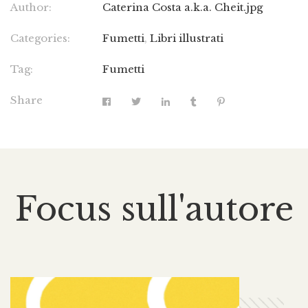
Author:
Caterina Costa a.k.a. Cheit.jpg
Categories:
Fumetti
,
Libri illustrati
Tag:
Fumetti
Share
Focus sull'autore