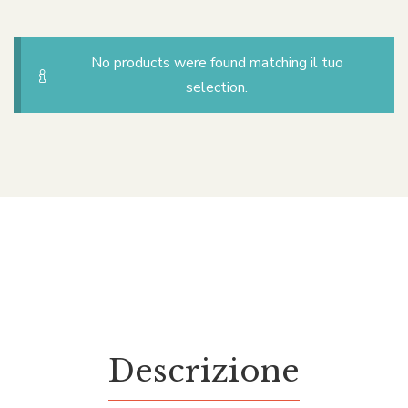
No products were found matching il tuo
selection.
Descrizione