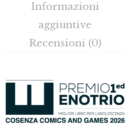
Informazioni
aggiuntive
Recensioni (0)