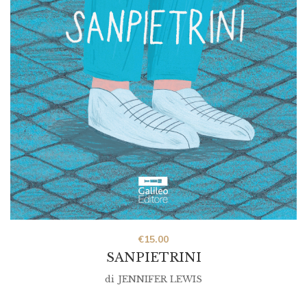
€
15.00
SANPIETRINI
di
JENNIFER LEWIS