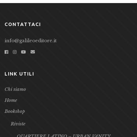
CONTATTACI
info@galileoeditore.it
LINK UTILI
Chi siamo
Home
Bookshop
Riviste
QUARTIERE LATINO – URBAN VANITY