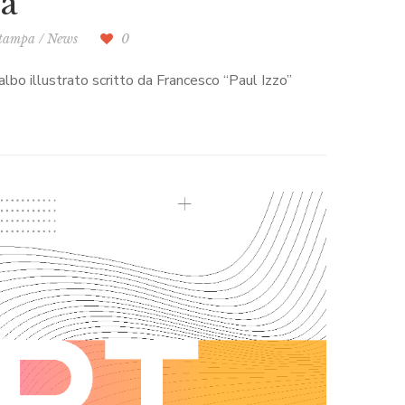
na
stampa
/
News
0
 albo illustrato scritto da Francesco “Paul Izzo”