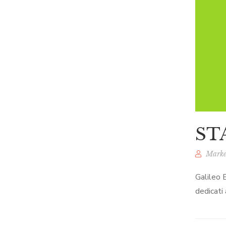
ST
Marke
Galileo 
dedicati 