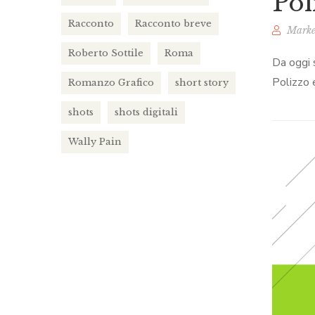
Pol
Racconto
Racconto breve
Marke
Roberto Sottile
Roma
Da oggi s
Polizzo e
Romanzo Grafico
short story
shots
shots digitali
Wally Pain