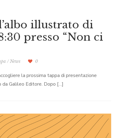
’albo illustrato di
18:30 presso “Non ci
mpa
/
News
0
ccogliere la prossima tappa di presentazione
to da Galileo Editore. Dopo […]