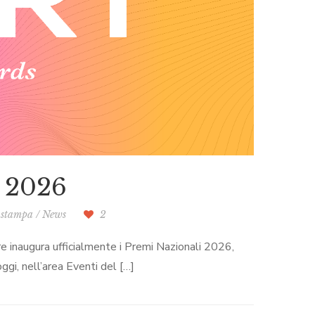
 2026
 stampa
/
News
2
ore inaugura ufficialmente i Premi Nazionali 2026,
oggi, nell’area Eventi del […]