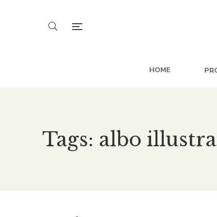
HOME
PR
Tags: albo illustr