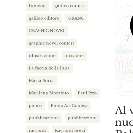
fumetto
galileo contest
galileo editore
GRANO
GRAPHIC NOVEL
graphic novel contest
illustrazione
incisione
La faccia della luna
Maria Soria
Marilena Morabito
Paul Izzo
phoco
Photo Art Contest
Al 
pubblicazione
pubblicazioni
nuo
racconti
Racconti brevi