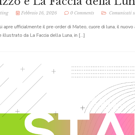
izzo e La Faccia della Lu
ting
Febbraio 16, 2026
0 Comments
Comunicati 
i apre ufficialmente il pre-order di Mateo, cuore di luna, il nuovo
 illustrato da La Faccia della Luna, in […]