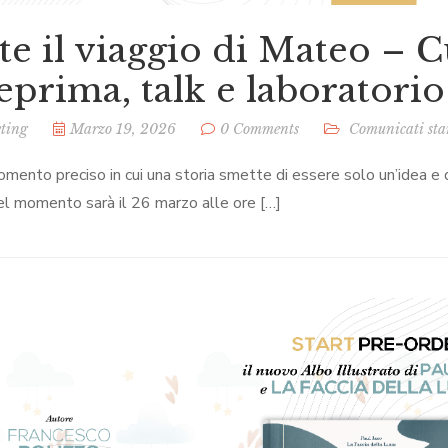
te il viaggio di Mateo – 
eprima, talk e laboratorio
ting
Marzo 19, 2026
0 Comments
Comunicati st
omento preciso in cui una storia smette di essere solo un’idea e
el momento sarà il 26 marzo alle ore […]