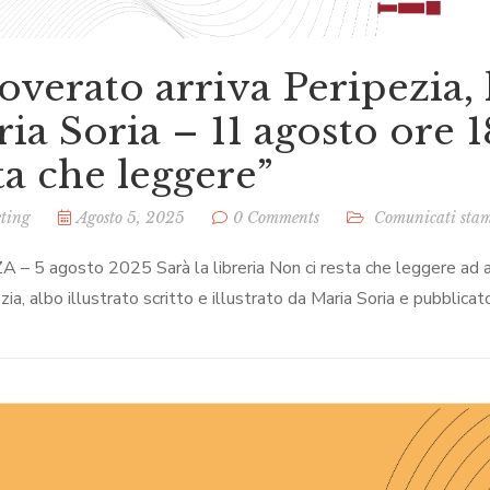
overato arriva Peripezia, l
ia Soria – 11 agosto ore 
ta che leggere”
ting
Agosto 5, 2025
0 Comments
Comunicati sta
– 5 agosto 2025 Sarà la libreria Non ci resta che leggere ad a
zia, albo illustrato scritto e illustrato da Maria Soria e pubblica