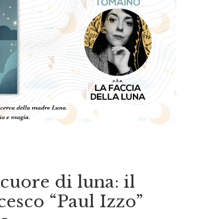
cuore di luna: il
cesco “Paul Izzo”