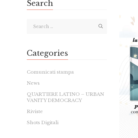
Search
Categories
Comunicati stampa
News
QUARTIERE LATINO – URBAN
VANITY DEMOCRACY
Riviste
Shots Digitali