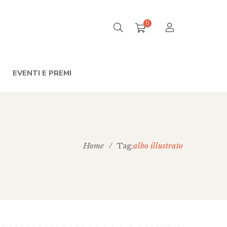
0
EVENTI E PREMI
Home
/
albo illustrato
Tag: