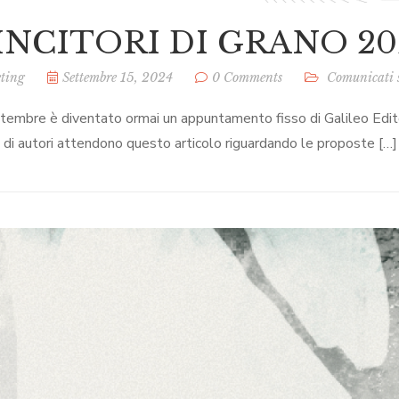
VINCITORI DI GRANO 20
ting
Settembre 15, 2024
0 Comments
Comunicati 
ttembre è diventato ormai un appuntamento fisso di Galileo Editor
a di autori attendono questo articolo riguardando le proposte […]