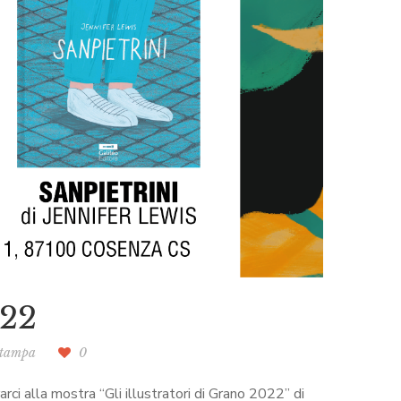
022
stampa
0
i alla mostra “Gli illustratori di Grano 2022” di