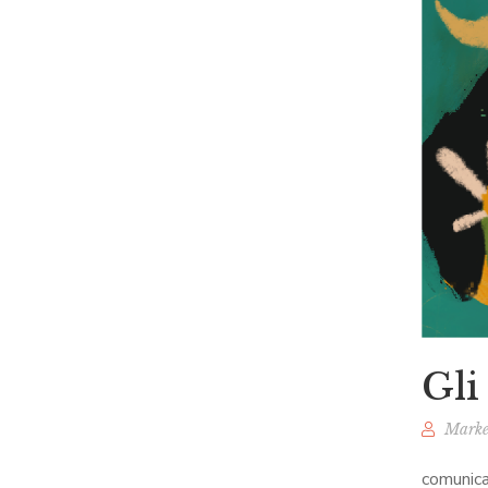
Gli
Marke
comunica