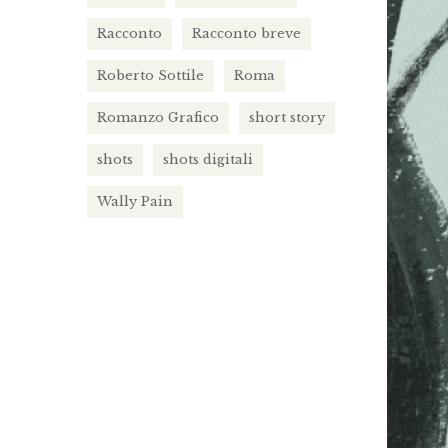
Racconto
Racconto breve
Roberto Sottile
Roma
Romanzo Grafico
short story
shots
shots digitali
Wally Pain