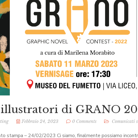
 illustratori di GRANO 2
ting
Febbraio 24, 2023
0 Comments
Comunicati 
to stampa – 24/02/2023 Ci siamo, finalmente possiamo incontrarc