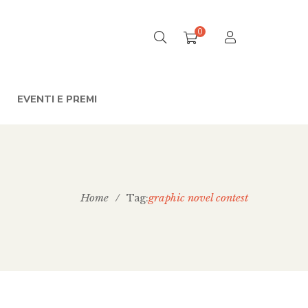
0
EVENTI E PREMI
Home
/
graphic novel contest
Tag: