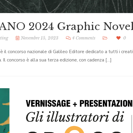
ANO 2024 Graphic Novel
ting
Novembre 15, 2023
4 Comments
0
il concorso nazionale di Galileo Editore dedicato a tutti i creati
a. Il concorso è alla sua terza edizione, con cadenza […]