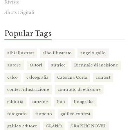
Riviste
Shots Digitali
Popular Tags
albi illustrati
albo illustrato
angelo gallo
autore
autori
autrice
Biennale di incisione
calco
calcografia
Caterina Costa
contest
contest illustrazione
contratto di edizione
editoria
fanzine
foto
fotografia
fotografo
fumetto
galileo contest
galileo editore
GRANO
GRAPHIC NOVEL