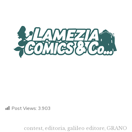
Post Views:
3.903
contest
,
editoria
,
galileo editore
,
GRANO