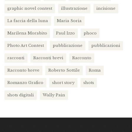
graphic novel contest
illustrazione
incisione
La faccia della luna
Maria Soria
Marilena Morabito
Paul Izzo
phoco
Photo Art Contest
pubblicazione
pubblicazioni
racconti
Racconti brevi
Racconto
Racconto breve
Roberto Sottile
Roma
Romanzo Grafico
short story
shots
shots digitali
Wally Pain