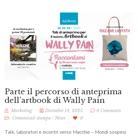
Parte il percorso di anteprima
dell’artbook di Wally Pain
Marketing
Dicembre 14, 2025
0 Comments
Comunicati stampa
/
News
0
Talk, laboratori e incontri verso Macchie – Mondi sospesi