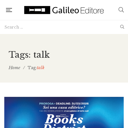
Tags: talk
Home
/
talk
Tag: