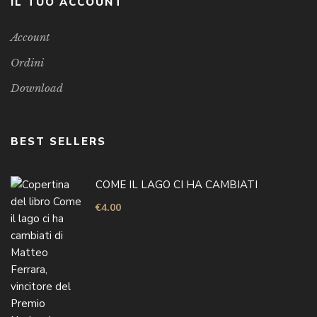
IL TUO ACCOUNT
Account
Ordini
Download
BEST SELLERS
COME IL LAGO CI HA CAMBIATI
€
4.00