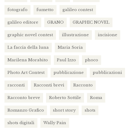
fotografo
fumetto
galileo contest
galileo editore
GRANO
GRAPHIC NOVEL
graphic novel contest
illustrazione
incisione
La faccia della luna
Maria Soria
Marilena Morabito
Paul Izzo
phoco
Photo Art Contest
pubblicazione
pubblicazioni
racconti
Racconti brevi
Racconto
Racconto breve
Roberto Sottile
Roma
Romanzo Grafico
short story
shots
shots digitali
Wally Pain