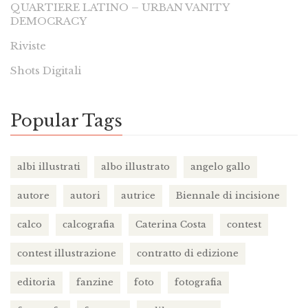
QUARTIERE LATINO – URBAN VANITY
DEMOCRACY
Riviste
Shots Digitali
Popular Tags
albi illustrati
albo illustrato
angelo gallo
autore
autori
autrice
Biennale di incisione
calco
calcografia
Caterina Costa
contest
contest illustrazione
contratto di edizione
editoria
fanzine
foto
fotografia