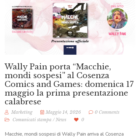
Wally Pain porta “Macchie,
mondi sospesi” al Cosenza
Comics and Games: domenica 17
maggio la prima presentazione
calabrese
Marketing
Maggio 14, 2026
0 Comments
Comunicati stampa
/
News
0
Macchie, mondi sospesi di Wally Pain arriva al Cosenza