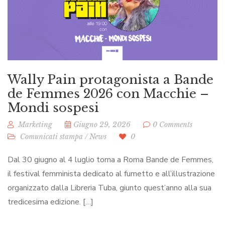
Wally Pain protagonista a Bande
de Femmes 2026 con Macchie –
Mondi sospesi
Marketing
Giugno 29, 2026
0 Comments
Comunicati stampa
/
News
0
Dal 30 giugno al 4 luglio torna a Roma Bande de Femmes,
il festival femminista dedicato al fumetto e all’illustrazione
organizzato dalla Libreria Tuba, giunto quest’anno alla sua
tredicesima edizione. […]