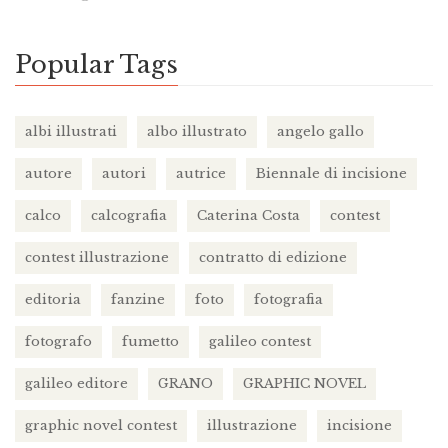
Popular Tags
albi illustrati
albo illustrato
angelo gallo
autore
autori
autrice
Biennale di incisione
calco
calcografia
Caterina Costa
contest
contest illustrazione
contratto di edizione
editoria
fanzine
foto
fotografia
fotografo
fumetto
galileo contest
galileo editore
GRANO
GRAPHIC NOVEL
graphic novel contest
illustrazione
incisione