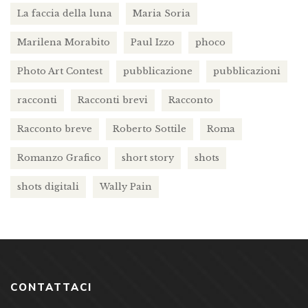
La faccia della luna
Maria Soria
Marilena Morabito
Paul Izzo
phoco
Photo Art Contest
pubblicazione
pubblicazioni
racconti
Racconti brevi
Racconto
Racconto breve
Roberto Sottile
Roma
Romanzo Grafico
short story
shots
shots digitali
Wally Pain
CONTATTACI