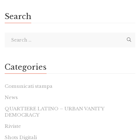
Search
Categories
Comunicati stampa
News
QUARTIERE LATINO – URBAN VANITY
DEMOCRACY
Riviste
Shots Digitali