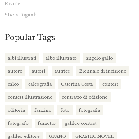
Riviste
Shots Digitali
Popular Tags
albi illustrati
albo illustrato
angelo gallo
autore
autori
autrice
Biennale di incisione
calco
calcografia
Caterina Costa
contest
contest illustrazione
contratto di edizione
editoria
fanzine
foto
fotografia
fotografo
fumetto
galileo contest
galileo editore
GRANO
GRAPHIC NOVEL