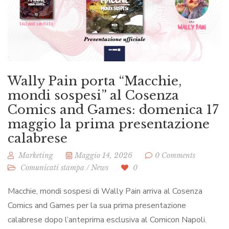
Wally Pain porta “Macchie,
mondi sospesi” al Cosenza
Comics and Games: domenica 17
maggio la prima presentazione
calabrese
Marketing
Maggio 14, 2026
0 Comments
Comunicati stampa
/
News
0
Macchie, mondi sospesi di Wally Pain arriva al Cosenza
Comics and Games per la sua prima presentazione
calabrese dopo l’anteprima esclusiva al Comicon Napoli.