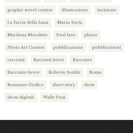
graphic novel contest
illustrazione
incisione
La faccia della luna
Maria Soria
Marilena Morabito
Paul Izzo
phoco
Photo Art Contest
pubblicazione
pubblicazioni
racconti
Racconti brevi
Racconto
Racconto breve
Roberto Sottile
Roma
Romanzo Grafico
short story
shots
shots digitali
Wally Pain