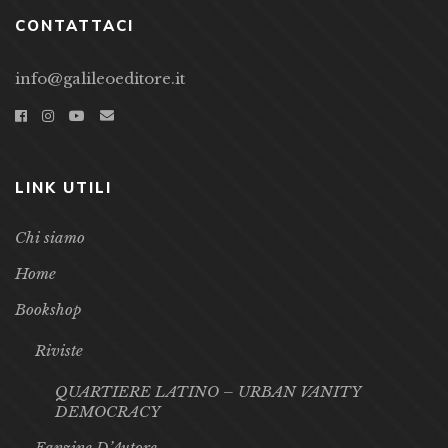
CONTATTACI
info@galileoeditore.it
LINK UTILI
Chi siamo
Home
Bookshop
Riviste
QUARTIERE LATINO – URBAN VANITY
DEMOCRACY
Fanzine D’Autore