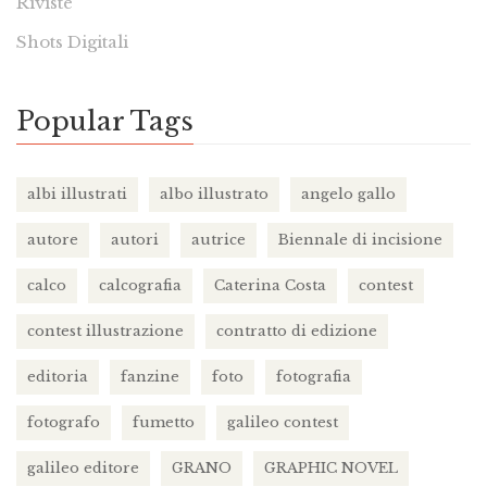
Riviste
Shots Digitali
Popular Tags
albi illustrati
albo illustrato
angelo gallo
autore
autori
autrice
Biennale di incisione
calco
calcografia
Caterina Costa
contest
contest illustrazione
contratto di edizione
editoria
fanzine
foto
fotografia
fotografo
fumetto
galileo contest
galileo editore
GRANO
GRAPHIC NOVEL