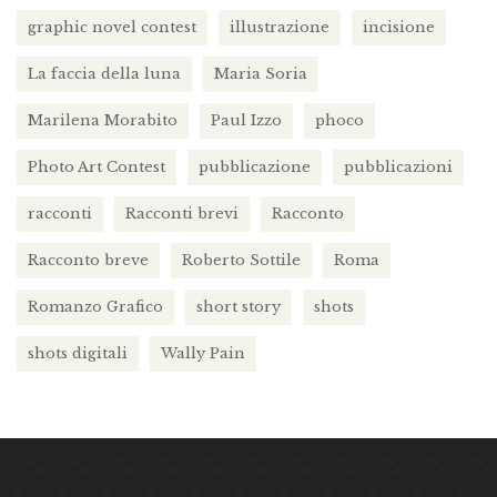
graphic novel contest
illustrazione
incisione
La faccia della luna
Maria Soria
Marilena Morabito
Paul Izzo
phoco
Photo Art Contest
pubblicazione
pubblicazioni
racconti
Racconti brevi
Racconto
Racconto breve
Roberto Sottile
Roma
Romanzo Grafico
short story
shots
shots digitali
Wally Pain