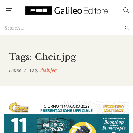
Tags: Cheit.jpg
Home
/
Cheit.jpg
Tag: