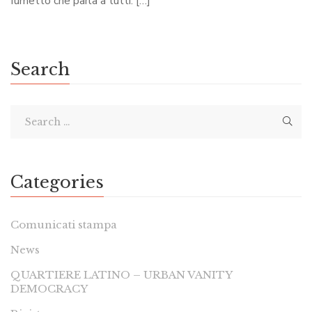
fumetto che parla a tutti. […]
Search
Categories
Comunicati stampa
News
QUARTIERE LATINO – URBAN VANITY
DEMOCRACY