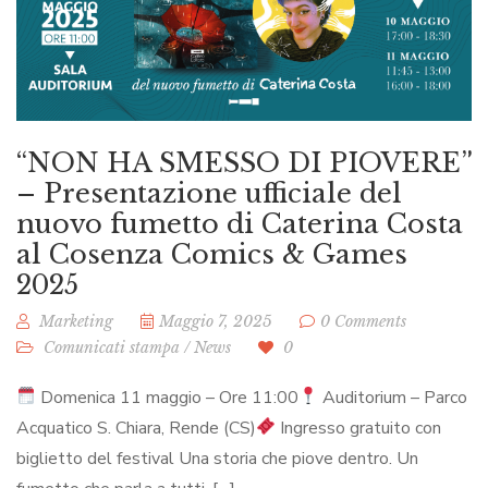
“NON HA SMESSO DI PIOVERE”
– Presentazione ufficiale del
nuovo fumetto di Caterina Costa
al Cosenza Comics & Games
2025
Marketing
Maggio 7, 2025
0 Comments
Comunicati stampa
/
News
0
Domenica 11 maggio – Ore 11:00
Auditorium – Parco
Acquatico S. Chiara, Rende (CS)
Ingresso gratuito con
biglietto del festival Una storia che piove dentro. Un