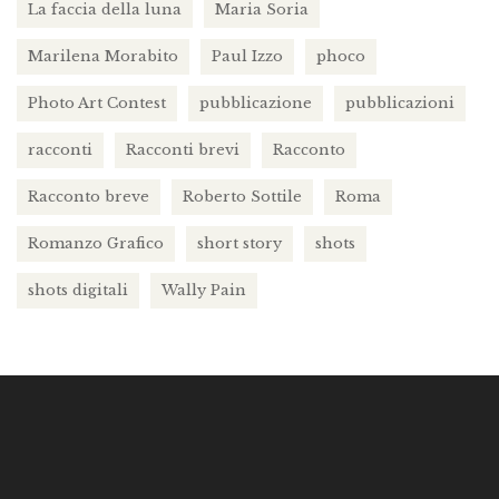
La faccia della luna
Maria Soria
Marilena Morabito
Paul Izzo
phoco
Photo Art Contest
pubblicazione
pubblicazioni
racconti
Racconti brevi
Racconto
Racconto breve
Roberto Sottile
Roma
Romanzo Grafico
short story
shots
shots digitali
Wally Pain