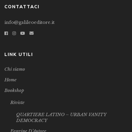
CONTATTACI
info@galileoeditore.it
LINK UTILI
Chi siamo
Home
Bookshop
Riviste
QUARTIERE LATINO – URBAN VANITY
DEMOCRACY
Fanzine D’Autore