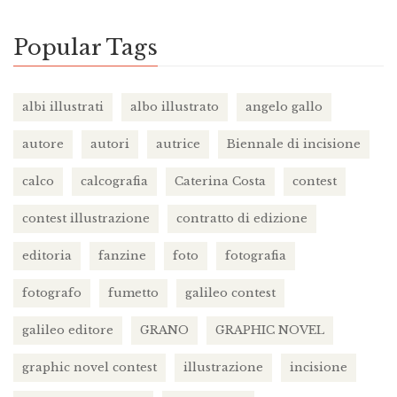
Popular Tags
albi illustrati
albo illustrato
angelo gallo
autore
autori
autrice
Biennale di incisione
calco
calcografia
Caterina Costa
contest
contest illustrazione
contratto di edizione
editoria
fanzine
foto
fotografia
fotografo
fumetto
galileo contest
galileo editore
GRANO
GRAPHIC NOVEL
graphic novel contest
illustrazione
incisione