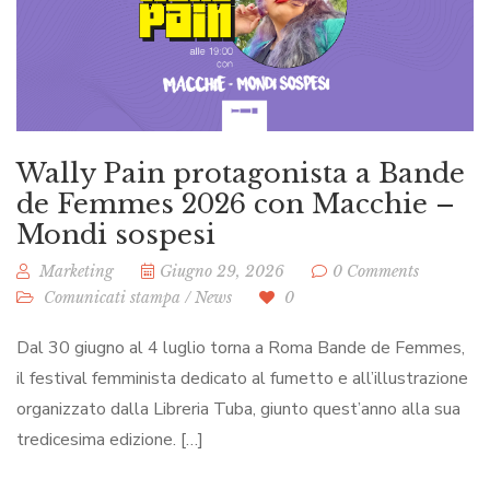
Wally Pain protagonista a Bande
de Femmes 2026 con Macchie –
Mondi sospesi
Marketing
Giugno 29, 2026
0 Comments
Comunicati stampa
/
News
0
Dal 30 giugno al 4 luglio torna a Roma Bande de Femmes,
il festival femminista dedicato al fumetto e all’illustrazione
organizzato dalla Libreria Tuba, giunto quest’anno alla sua
tredicesima edizione. […]