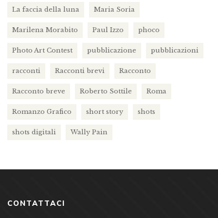
La faccia della luna
Maria Soria
Marilena Morabito
Paul Izzo
phoco
Photo Art Contest
pubblicazione
pubblicazioni
racconti
Racconti brevi
Racconto
Racconto breve
Roberto Sottile
Roma
Romanzo Grafico
short story
shots
shots digitali
Wally Pain
CONTATTACI