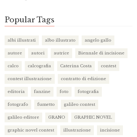
Popular Tags
albi illustrati
albo illustrato
angelo gallo
autore
autori
autrice
Biennale di incisione
calco
calcografia
Caterina Costa
contest
contest illustrazione
contratto di edizione
editoria
fanzine
foto
fotografia
fotografo
fumetto
galileo contest
galileo editore
GRANO
GRAPHIC NOVEL
graphic novel contest
illustrazione
incisione