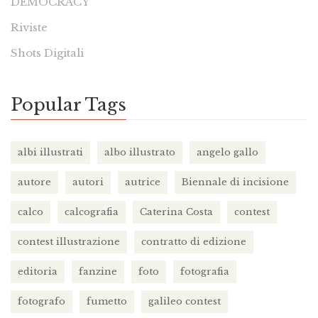
DEMOCRACY
Riviste
Shots Digitali
Popular Tags
albi illustrati
albo illustrato
angelo gallo
autore
autori
autrice
Biennale di incisione
calco
calcografia
Caterina Costa
contest
contest illustrazione
contratto di edizione
editoria
fanzine
foto
fotografia
fotografo
fumetto
galileo contest